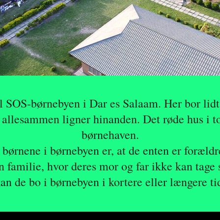
 SOS-børnebyen i Dar es Salaam. Her bor lidt
r allesammen ligner hinanden. Det røde hus i 
børnehaven.
 børnene i børnebyen er, at de enten er forældr
 familie, hvor deres mor og far ikke kan tage 
an de bo i børnebyen i kortere eller længere ti