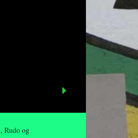
a, Rudo og