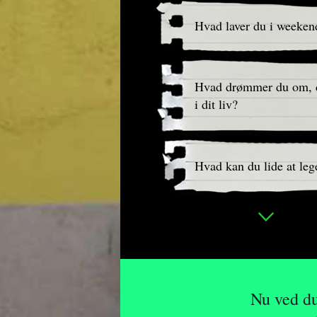
Hvad laver du i weeken
Hvad drømmer du om, d
i dit liv?
Hvad kan du lide at leg
Nu ved du