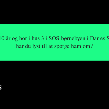
10 år og bor i hus 3 i SOS-børnebyen i Dar es
har du lyst til at spørge ham om?
s