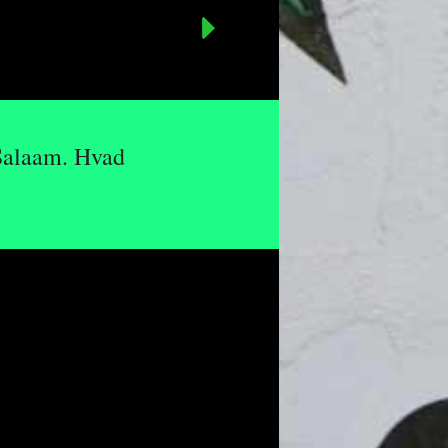
 Salaam. Hvad