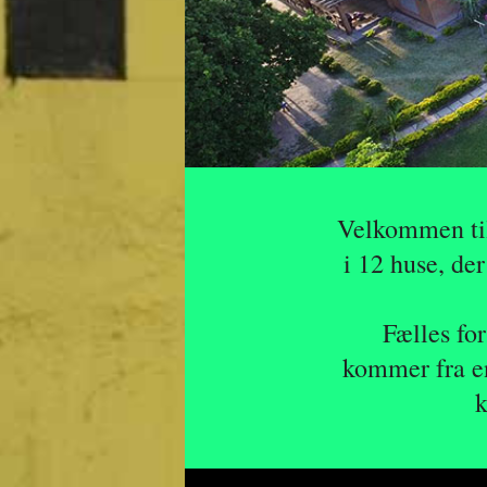
Velkommen til
i 12 huse, de
Fælles for
kommer fra en
k