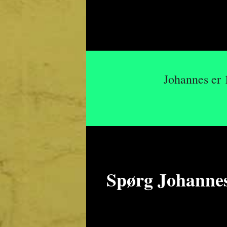
Johannes er 
Spørg Johanne