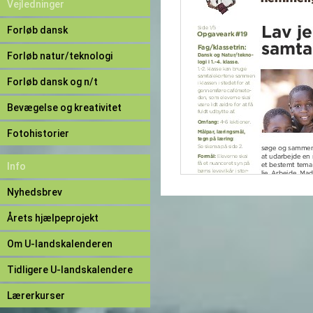
Vejledninger
Forløb dansk
Forløb natur/teknologi
Forløb dansk og n/t
Bevægelse og kreativitet
Fotohistorier
Info
Nyhedsbrev
Årets hjælpeprojekt
Om U-landskalenderen
Tidligere U-landskalendere
Lærerkurser